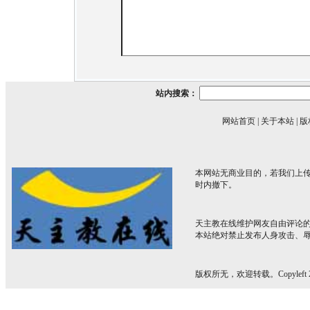
站内搜索：
网站首页
|
关于本站
|
版
本网站无商业目的，若我们上传
时内撤下。
天主教在线维护网友自由评论
本站绝对禁止发布人身攻击、
版权所无，欢迎转载。Copyleft