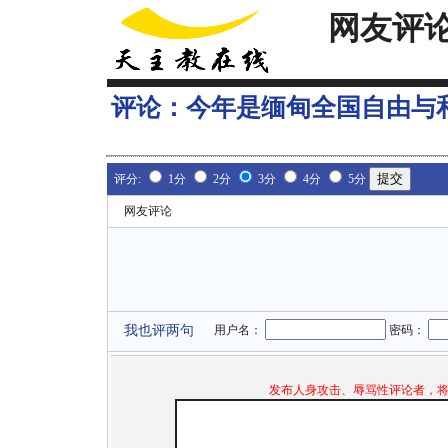
网友评
评论：
今年是缅甸全国自由与
评分:
1分
2分
3分
4分
5分
网友评论
我也评两句
用户名：
密码：
发布人身攻击、辱骂性评论者，