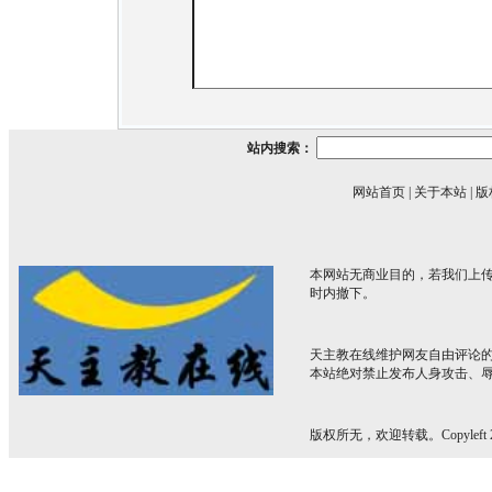
站内搜索：
网站首页
|
关于本站
|
版
本网站无商业目的，若我们上传
时内撤下。
天主教在线维护网友自由评论
本站绝对禁止发布人身攻击、
版权所无，欢迎转载。Copyleft