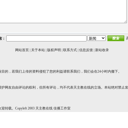
索：
网站首页
|
关于本站
|
版权声明
|
联系方式
|
信息反馈
|
新站收录
业目的，若我们上传的资料侵犯了您的利益请联系我们，我们会在24小时内撤下。
维护网友自由评论的权利，但所有评论，均不代表天主教在线的立场。本站绝对禁止
转载。Copyleft 2003 天主教在线 佳播工作室