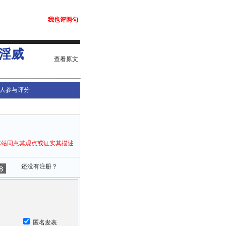
我也评两句
淫威
查看原文
人参与评分
本站同意其观点或证实其描述
还没有注册？
匿名发表