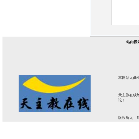
站内搜
本网站无商
天主教在线
论！
版权所无，欢迎