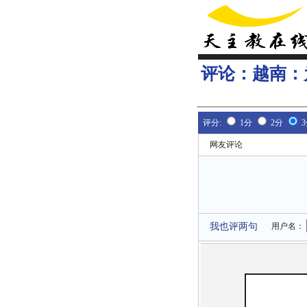
评论：
越南：
评分:
1分
2分
网友评论
我也评两句
用户名：