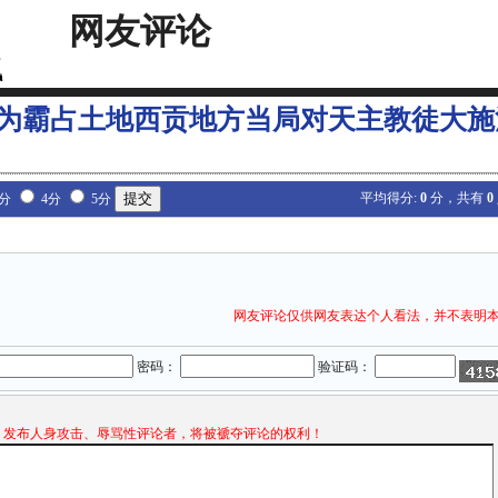
网友评论
为霸占土地西贡地方当局对天主教徒大施
平均得分:
0
分，共有
0
3分
4分
5分
网友评论仅供网友表达个人看法，并不表明
密码：
验证码：
发布人身攻击、辱骂性评论者，将被褫夺评论的权利！