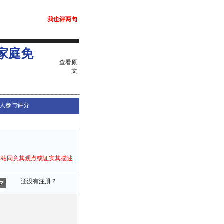
我也评两句
家庭免
查看原
文
人参与评分
本站同意其观点或证实其描述
还没有注册？