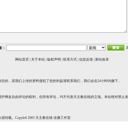
索：
网站首页
|
关于本站
|
版权声明
|
联系方式
|
信息反馈
|
新站收录
业目的，若我们上传的资料侵犯了您的利益请联系我们，我们会在24小时内撤下。
维护网友自由评论的权利，但所有评论，均不代表天主教在线的立场。本站绝对禁止
转载。Copyleft 2003 天主教在线 佳播工作室