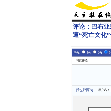
评论：
巴布亚
遭“死亡文化
评分:
1分
2分
网友评论
我也评两句
用户名：