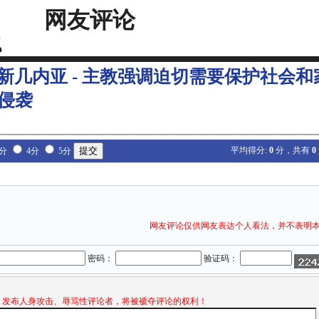
网友评论
新几内亚 - 主教强调迫切需要保护社会和
”侵袭
平均得分:
0
分，共有
0
3分
4分
5分
网友评论仅供网友表达个人看法，并不表明
密码：
验证码：
发布人身攻击、辱骂性评论者，将被褫夺评论的权利！