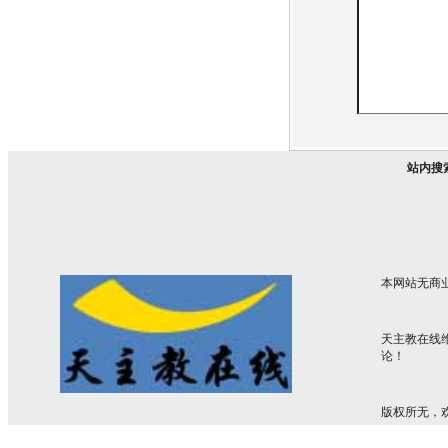
站内搜
本网站无商
天主教在线
论！
版权所无，欢迎