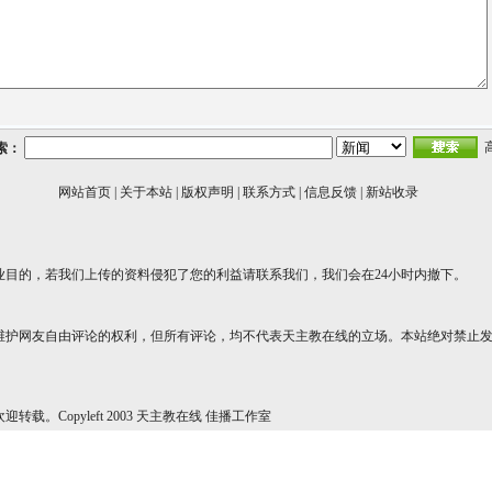
索：
网站首页
|
关于本站
|
版权声明
|
联系方式
|
信息反馈
|
新站收录
业目的，若我们上传的资料侵犯了您的利益请联系我们，我们会在24小时内撤下。
维护网友自由评论的权利，但所有评论，均不代表天主教在线的立场。本站绝对禁止
转载。Copyleft 2003 天主教在线 佳播工作室