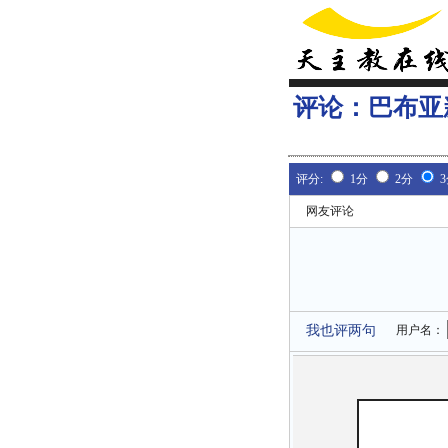
评论：
巴布亚
评分:
1分
2分
网友评论
我也评两句
用户名：