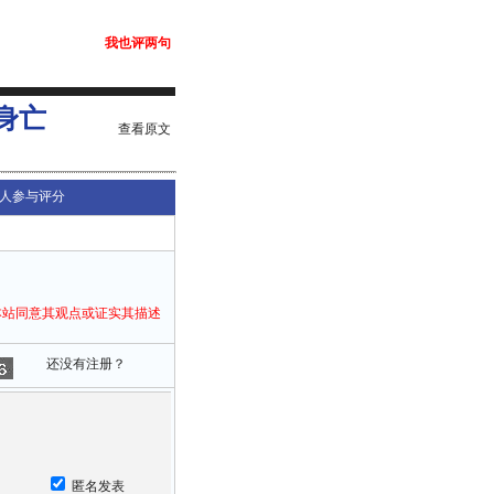
我也评两句
身亡
查看原文
人参与评分
本站同意其观点或证实其描述
还没有注册？
匿名发表