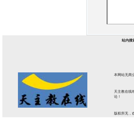
站内搜
本网站无商
天主教在线
论！
版权所无，欢迎