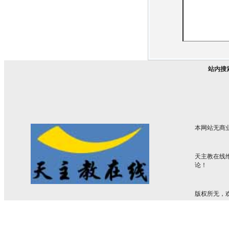
站内搜
本网站无商
天主教在线
论！
版权所无，欢迎