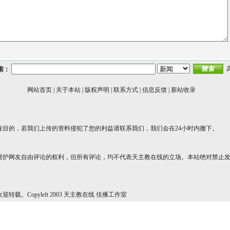
索：
网站首页
|
关于本站
|
版权声明
|
联系方式
|
信息反馈
|
新站收录
业目的，若我们上传的资料侵犯了您的利益请联系我们，我们会在24小时内撤下。
维护网友自由评论的权利，但所有评论，均不代表天主教在线的立场。本站绝对禁止
转载。Copyleft 2003 天主教在线 佳播工作室