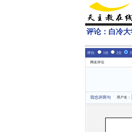
评论：
白冷大
评分:
1分
2分
网友评论
我也评两句
用户名：