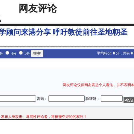
网友评论
学顾问来港分享 呼吁教徒前往圣地朝圣
平均得分:
0
分，共有
0
3分
4分
5分
网友评论仅供网友表达个人看法，并不表明
密码：
验证码：
发布人身攻击、辱骂性评论者，将被褫夺评论的权利！