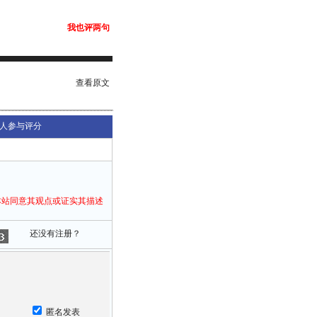
我也评两句
查看原文
人参与评分
本站同意其观点或证实其描述
还没有注册？
匿名发表