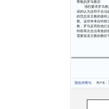
尊敬的罗马教宗
强烈要求罗马教宗方
误的认为这些不合法
的范忠良主教的接班
教。这些本来在特权
教，罗马反而给他们
特权再次合法有效的
需要祝圣主教的教区
我也评两句
用户名：