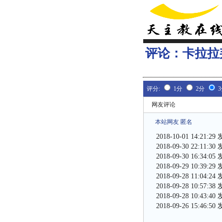
评论：
卡拉拉
评分:
1分
2分
网友评论
本站网友 匿名
2018-10-01 14:21:29
2018-09-30 22:11:30
2018-09-30 16:34:05
2018-09-29 10:39:29
2018-09-28 11:04:24
2018-09-28 10:57:38
2018-09-28 10:43:40
2018-09-26 15:46:50