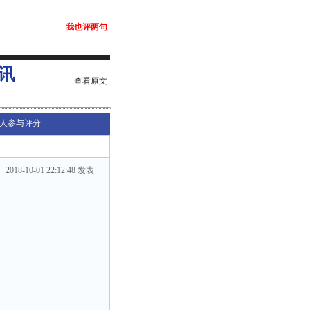
我也评两句
讯
查看原文
人参与评分
2018-10-01 22:12:48 发表