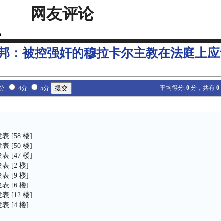
网友评论
邦：被控强奸的穆拉卡尔主教在法庭上应
平均得分:
0
分，共有
0
3分
4分
5分
 发表 [58 楼]
 发表 [50 楼]
 发表 [47 楼]
 发表 [2 楼]
 发表 [9 楼]
 发表 [6 楼]
 发表 [12 楼]
 发表 [4 楼]