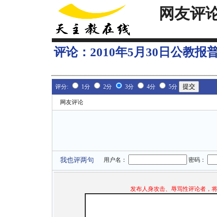
网友评
评论：
2010年5月30日公教
评分:
1分
2分
3分
4分
5分
网友评论
我也评两句
用户名：
密码：
发布人身攻击、辱骂性评论者，