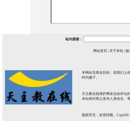
站内搜索：
网站首页
|
关于本站
|
版
本网站无商业目的，若我们上传
时内撤下。
天主教在线维护网友自由评论
本站绝对禁止发布人身攻击、
版权所无，欢迎转载。Copyleft