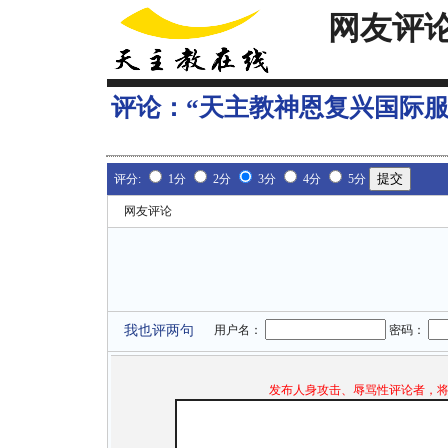
网友评
评论：
“天主教神恩复兴国际
评分:
1分
2分
3分
4分
5分
网友评论
我也评两句
用户名：
密码：
发布人身攻击、辱骂性评论者，