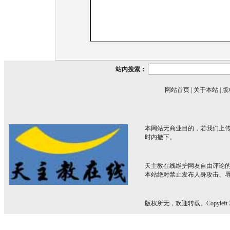
站内搜索：
网站首页
|
关于本站
|
版
本网站无商业目的，若我们上传
时内撤下。
天主教在线维护网友自由评论
本站绝对禁止发布人身攻击、
版权所无，欢迎转载。Copyleft