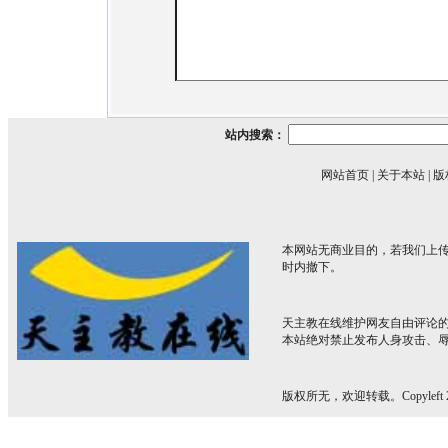
站内搜索：
网站首页
|
关于本站
|
版
本网站无商业目的，若我们上传
时内撤下。
天主教在线维护网友自由评论
本站绝对禁止发布人身攻击、
版权所无，欢迎转载。Copyleft