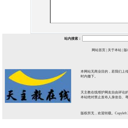
站内搜索：
网站首页
|
关于本站
|
版
本网站无商业目的，若我们上传
时内撤下。
天主教在线维护网友自由评论
本站绝对禁止发布人身攻击、
版权所无，欢迎转载。Copyleft