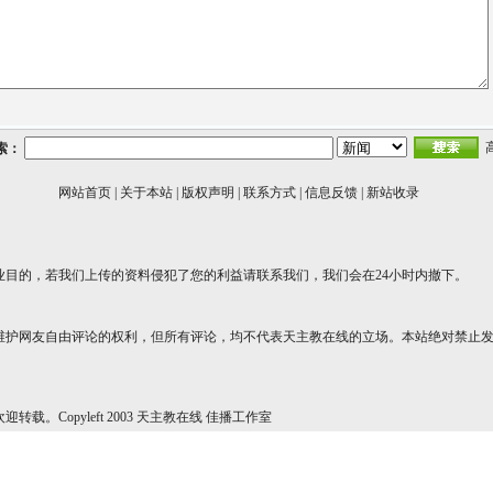
索：
网站首页
|
关于本站
|
版权声明
|
联系方式
|
信息反馈
|
新站收录
业目的，若我们上传的资料侵犯了您的利益请联系我们，我们会在24小时内撤下。
维护网友自由评论的权利，但所有评论，均不代表天主教在线的立场。本站绝对禁止
转载。Copyleft 2003 天主教在线 佳播工作室