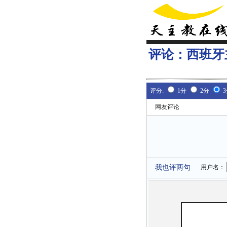
评论：
西班牙
评分:
1分
2分
网友评论
我也评两句
用户名：