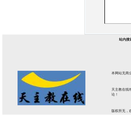
站内搜
本网站无商
天主教在线
论！
版权所无，欢迎