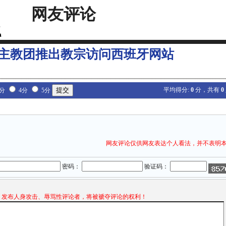
网友评论
主教团推出教宗访问西班牙网站
平均得分:
0
分，共有
0
3分
4分
5分
网友评论仅供网友表达个人看法，并不表明
密码：
验证码：
发布人身攻击、辱骂性评论者，将被褫夺评论的权利！