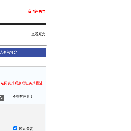
我也评两句
查看原文
人参与评分
本站同意其观点或证实其描述
还没有注册？
匿名发表