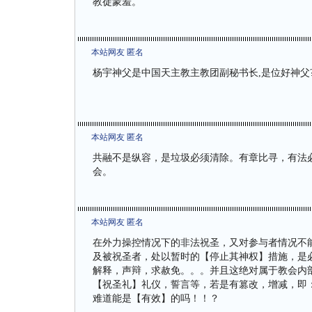
教徒蒙羞。
本站网友 匿名
杨宇神父是中国天主教主教团副秘书长,是位好神父
本站网友 匿名
共融不是纵容，是垃圾必须清除。有章比寻，有法
会。
本站网友 匿名
在外力操控情况下的非法祝圣，又对参与者情况不
及被祝圣者，处以暂时的【停止其神权】措施，是
解释，声辩，求赦免。。。并且这绝对属于教会内
【祝圣礼】礼仪，誓言等，若是有篡改，增减，即
难道能是【有效】的吗！！？