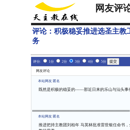
网友评
评论：
积极稳妥推进选圣主教
务
评分:
1分
2分
3分
4分
5分
网友评论
本站网友 匿名
既然是积极的稳妥的------那近日来的乐山与汕
本站网友 匿名
推进把持主教团刘柏年 马英林批准雷世银任命书