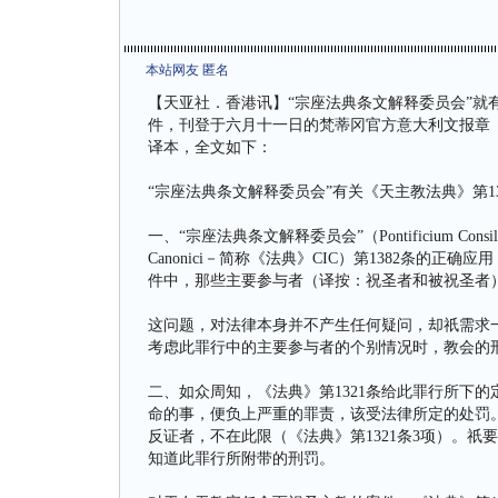
本站网友 匿名
【天亚社．香港讯】“宗座法典条文解释委员会”就
件，刊登于六月十一日的梵蒂冈官方意大利文报章
译本，全文如下：
“宗座法典条文解释委员会”有关《天主教法典》第1
一、“宗座法典条文解释委员会”（Pontificium Consili
Canonici－简称《法典》CIC）第1382条的
件中，那些主要参与者（译按：祝圣者和被祝圣者
这问题，对法律本身并不产生任何疑问，却祇需求
考虑此罪行中的主要参与者的个别情况时，教会的
二、如众周知，《法典》第1321条给此罪行所下
命的事，便负上严重的罪责，该受法律所定的处罚
反证者，不在此限（《法典》第1321条3项）。
知道此罪行所附带的刑罚。