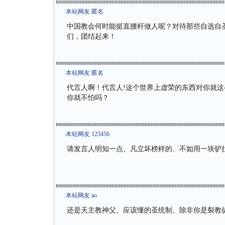
本站网友 匿名
中国教会何时能挺直腰杆做人呢？对待那些自选自
们，团结起来！
本站网友 匿名
代言人啊！代言人!这个世界上虚荣的东西对你就
你就不怕吗？
本站网友 123456
请发言人明知一点、凡立坏榜样的、不如用一块驴
本站网友 ao
还是天主教神父、应该懂的圣统制、除非你是裂教