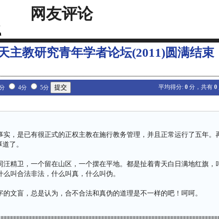
网友评论
天主教研究青年学者论坛(2011)圆满结束
平均得分:
0
分，共有
0
3分
4分
5分
事实，是已有很正式的正权主教在施行教务管理，并且正常运行了五年。
厚道了。
同汪精卫，一个留在山区，一个摆在平地。都是扯着青天白日满地红旗，
什么叫合法非法，什么叫真，什么叫伪。
字的文盲，总是认为，合不合法和真伪的道理是不一样的吧！呵呵。