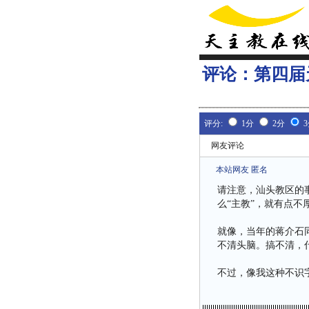
评论：
第四届
评分:
1分
2分
网友评论
本站网友 匿名
请注意，汕头教区的
么“主教”，就有点不
就像，当年的蒋介石
不清头脑。搞不清，
不过，像我这种不识