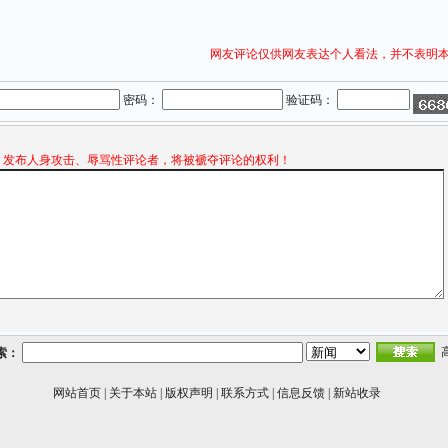
网友评论仅供网友表达个人看法，并不表明
密码：
验证码：
发布人身攻击、辱骂性评论者，将被褫夺评论的权利！
索：
网站首页
|
关于本站
|
版权声明
|
联系方式
|
信息反馈
|
新站收录