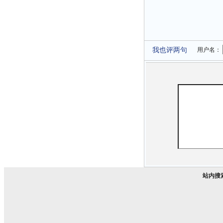
我也评两句
用户名：
站内搜