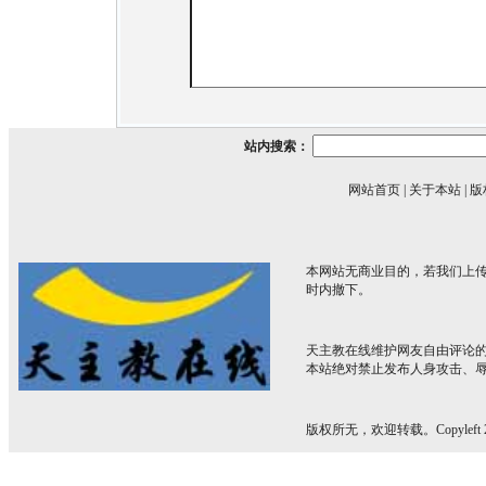
站内搜索：
网站首页
|
关于本站
|
版
本网站无商业目的，若我们上传
时内撤下。
天主教在线维护网友自由评论
本站绝对禁止发布人身攻击、
版权所无，欢迎转载。Copyleft