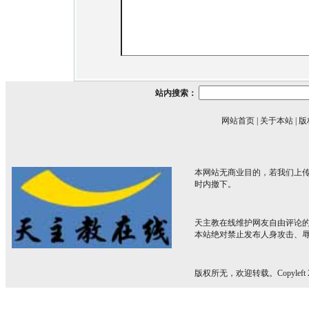
站内搜索：
网站首页
|
关于本站
|
版
本网站无商业目的，若我们上传
时内撤下。
天主教在线维护网友自由评论
本站绝对禁止发布人身攻击、
版权所无，欢迎转载。Copyleft