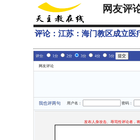
网友评
评论：
江苏：海门教区成立医
评分:
1分
2分
3分
4分
5分
网友评论
我也评两句
用户名：
密码：
发布人身攻击、辱骂性评论者，