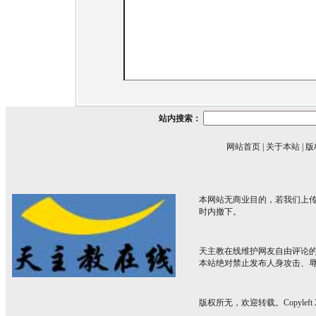
站内搜索：
网站首页
|
关于本站
|
版
本网站无商业目的，若我们上传
时内撤下。
天主教在线维护网友自由评论
本站绝对禁止发布人身攻击、
版权所无，欢迎转载。Copyleft