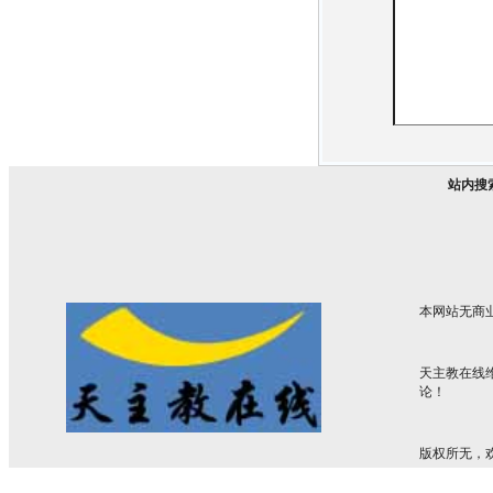
站内搜
本网站无商
天主教在线
论！
版权所无，欢迎