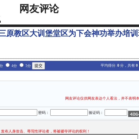
网友评论
三原教区大训堡堂区为下会神功举办培训
平均得分:
0
分，共有
0
3分
4分
5分
网友评论仅供网友表达个人看法，并不表明
密码：
验证码：
发布人身攻击、辱骂性评论者，将被褫夺评论的权利！