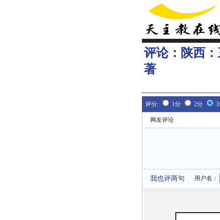
评论：
陕西：
著
评分:
1分
2分
网友评论
我也评两句
用户名：