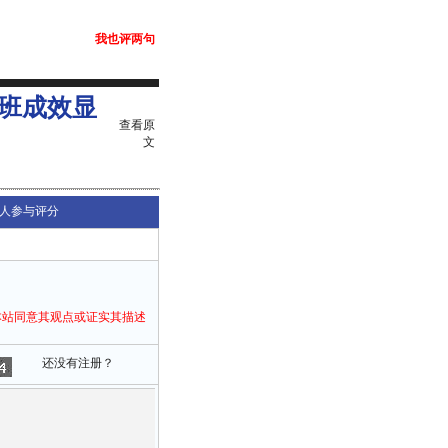
我也评两句
班成效显
查看原
文
人参与评分
本站同意其观点或证实其描述
还没有注册？