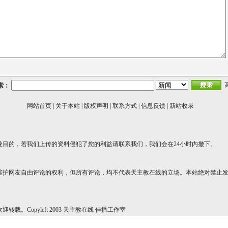
索：
网站首页
|
关于本站
|
版权声明
|
联系方式
|
信息反馈
|
新站收录
业目的，若我们上传的资料侵犯了您的利益请联系我们，我们会在24小时内撤下。
维护网友自由评论的权利，但所有评论，均不代表天主教在线的立场。本站绝对禁止
转载。Copyleft 2003 天主教在线 佳播工作室