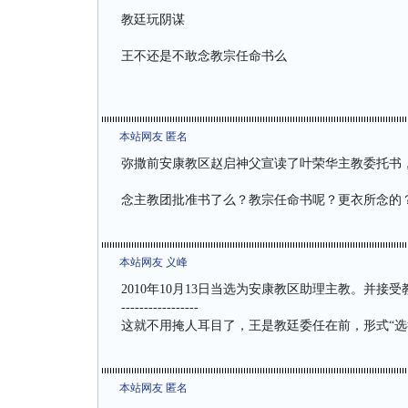
教廷玩阴谋
王不还是不敢念教宗任命书么
本站网友 匿名
弥撒前安康教区赵启神父宣读了叶荣华主教委托书
念主教团批准书了么？教宗任命书呢？更衣所念的
本站网友 义峰
2010年10月13日当选为安康教区助理主教。并接
-----------------
这就不用掩人耳目了，王是教廷委任在前，形式“选举
本站网友 匿名