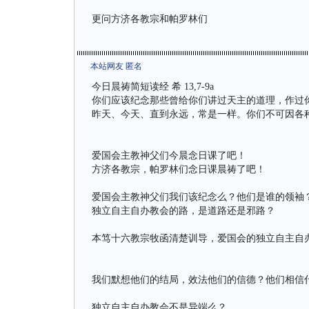
更问方济各教宗和帕罗林们
本站网友 匿名
今日晨祷简短读经 希 13,7-9a
你们应该纪念那些曾给你们讲过天主的道理，作过
昨天、今天、直到永远，常是一样。你们不可因各
爱国会主教神父们今晨念日课了吧！
方济各教宗，帕罗林们念日课晨祷了吧！
爱国会主教神父们我们该纪念么？他们是谁的领袖
独立自主自办教会的路，是道路还是邪路？
本笃十六教宗牧函清楚训导，爱国会的独立自主自
我们默想他们的结局，效法他们的信德？他们相信
独立自主自办教会不是异端么？