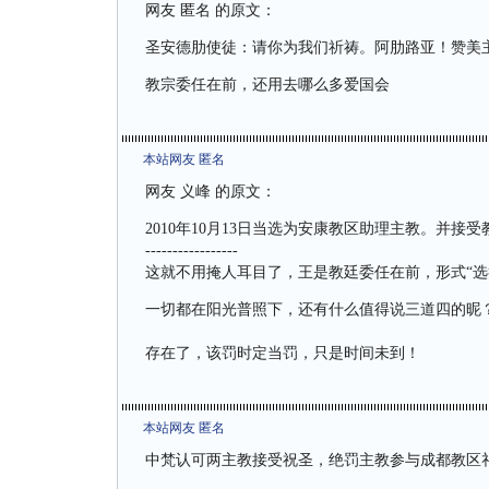
网友 匿名 的原文：
圣安德肋使徒：请你为我们祈祷。阿肋路亚！赞美
教宗委任在前，还用去哪么多爱国会
本站网友 匿名
网友 义峰 的原文：
2010年10月13日当选为安康教区助理主教。并接
-----------------
这就不用掩人耳目了，王是教廷委任在前，形式“选举
一切都在阳光普照下，还有什么值得说三道四的昵
存在了，该罚时定当罚，只是时间未到！
本站网友 匿名
中梵认可两主教接受祝圣，绝罚主教参与成都教区