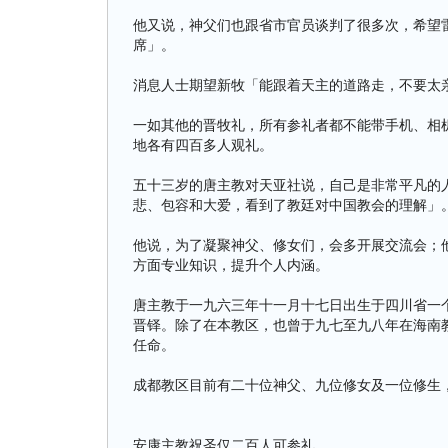
他又说，神父们也跟省市官员谈判了很多次，希望
席」。
消息人士期望新牧「能跟着天主的道路走，不要太
一如其他的晋牧礼，所有参礼者都不能带手机、相
地各有四百多人观礼。
五十三岁的唐主教对天亚社说，自己是非常平凡的
悲、包容和大爱，看到了教廷对中国教会的理解」
他说，为了凝聚神父、修女们，会多开展交流会；
方面专业知识，提升个人内涵。
唐主教于一九六三年十一月十七日出生于四川省一
晋铎。除了在本教区，也曾于九七至九八年在海南
任命。
成都教区目前有二十位神父、九位修女及一位修生
安康主教祝圣仅二百人可参礼