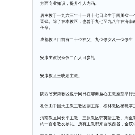
方面专业知识，提升个人内涵。
唐主教于一九六三年十一月十七日出生于四川省一
晋铎。除了在本教区，也曾于九七至九八年在海南
任命。
成都教区目前有二十位神父、九位修女及一位修生
安康主教祝圣仅二百人可参礼
安康教区王晓勋主教。
陕西省安康教区也于同日在耶稣圣心主教座堂举行
礼仪由中国天主教主教团副主席、榆林教区杨晓亭
渭南教区同长平主教、三原教区韩英进主教、周至
约一百名教友参礼。所有主教都来自陕西省，全获