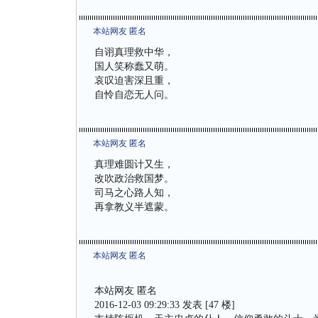
本站网友 匿名
自诩真理救中华，
国人笑称蠢又萌。
哀叹迫害深且重，
自怜自恋无人问。
本站网友 匿名
真理难圆计又生，
改吹政治救国梦。
司马之心路人知，
再拿教义半遮蒙。
本站网友 匿名
本站网友 匿名
2016-12-03 09:29:33 发表 [47 楼]