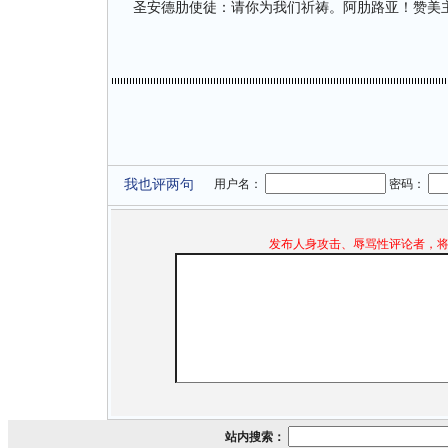
圣安德肋使徒：请你为我们祈祷。阿肋路亚！赞美
我也评两句
用户名：
密码：
发布人身攻击、辱骂性评论者，
站内搜索：