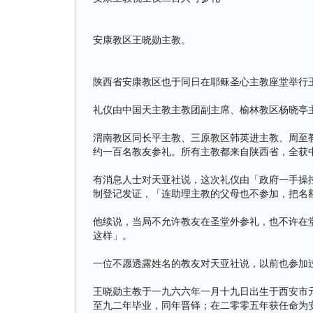
安康教区王晓勋主教。
陕西省安康教区也于同日在耶稣圣心主教座堂举行
礼仪由中国天主教主教团副主席、榆林教区杨晓亭
渭南教区同长平主教、三原教区韩英进主教、周至
约一百名教友参礼。所有主教都来自陕西省，全获
有消息人士对天亚社说，这次礼仪由「政府一手操
制登记发证，「连助理主教的父母也不参加，把名
他续说，当局不允许教友在圣堂外参礼，也不许在
这样」。
一位不愿透露姓名的教友对天亚社说，以前也参加
王晓勋主教于一九六六年一月十九日出生于西安市
至九二年毕业，同年晋铎；在二零零五年获任命为