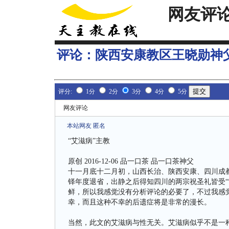
网友评
评论：
陕西安康教区王晓勋神
评分:
1分
2分
3分
4分
5分
网友评论
本站网友 匿名
“艾滋病”主教
原创 2016-12-06 品一口茶 品一口茶神父
十一月底十二月初，山西长治、陕西安康、四川成
铎年度退省，出静之后得知四川的两宗祝圣礼皆受“
鲜，所以我感觉没有分析评论的必要了，不过我感
幸，而且这种不幸的后遗症将是非常的漫长。
当然，此文的艾滋病与性无关。艾滋病似乎不是一