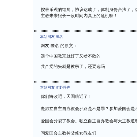
按最乐观的结局，协议达成了，体制身份合法了，
主教未来很长一段时间内真正的危机呀！
本站网友 匿名
网友 匿名 的原文：
选个中国教宗就好了又啥不敢的
共产党的头就是教宗了，还要选吗！
本站网友 旷野呼声
你们悔改吧，天国临近了！
走独立自主自办教会邪路是不是罪？参加爱国会是
爱国会分裂了教会。独立自主自办教会与天主教道
问爱国会主教神父修女教友们