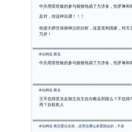
中共用雷世银的参与狠狠地扇了方济各，怕罗琳和
反对，你这种论调！！！
依据大师甘保禄神父的分析，这是党和国家，对天
万岁！
本站网友 匿名
中共用雷世银的参与狠狠地扇了方济各，怕罗琳和
本站网友 匿名
王不也得坚决走独立自主自办教会邪路么？不也得
用？自欺欺人
本站网友 教宗委任在前，还用去哪么多爱国会的，不多