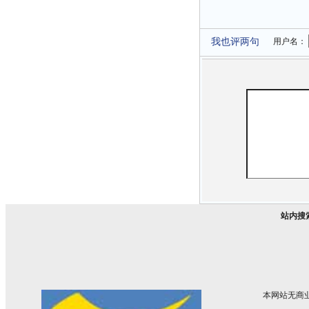
我也评两句
用户名：
站内搜
本网站无商