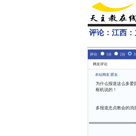
评论：
江西：
评分:
1分
2分
网友评论
本站网友 匿名
为什么报道这么多爱
枢机说的！
多报道忠贞教会的消