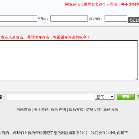
网友评论仅供网友表达个人看法，并不表明
密码：
验证码：
发布人身攻击、辱骂性评论者，将被褫夺评论的权利！
索：
网站首页
|
关于本站
|
版权声明
|
联系方式
|
信息反馈
|
新站收录
业目的，若我们上传的资料侵犯了您的利益请联系我们，我们会在24小时内撤下。