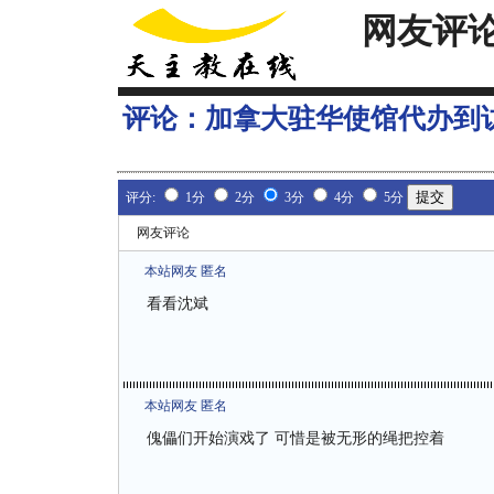
网友评
评论：
加拿大驻华使馆代办到访
评分:
1分
2分
3分
4分
5分
网友评论
本站网友 匿名
看看沈斌
本站网友 匿名
傀儡们开始演戏了 可惜是被无形的绳把控着