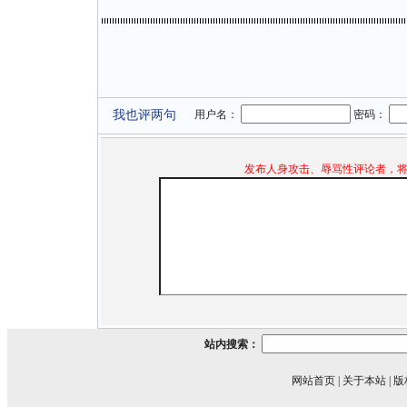
我也评两句
用户名：
密码：
发布人身攻击、辱骂性评论者，
站内搜索：
网站首页
|
关于本站
|
版