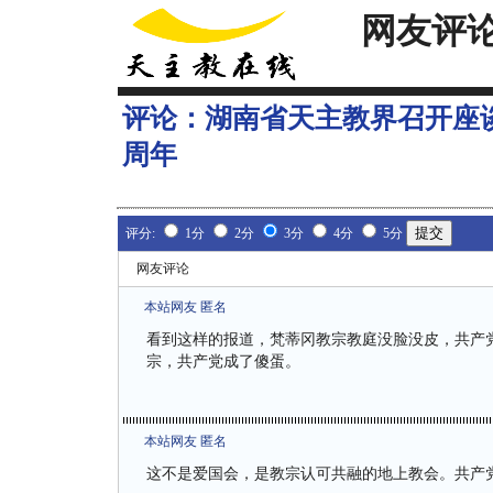
网友评
评论：
湖南省天主教界召开座
周年
评分:
1分
2分
3分
4分
5分
网友评论
本站网友 匿名
看到这样的报道，梵蒂冈教宗教庭没脸没皮，共产
宗，共产党成了傻蛋。
本站网友 匿名
这不是爱国会，是教宗认可共融的地上教会。共产