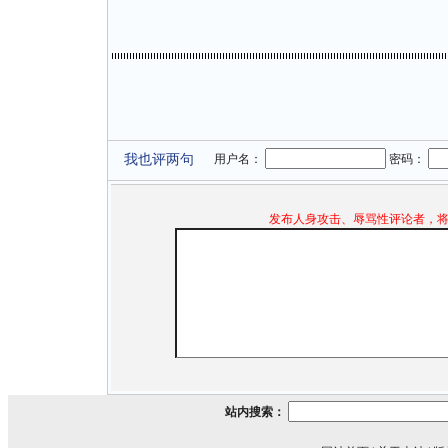
我也评两句
用户名：
密码：
发布人身攻击、辱骂性评论者，
站内搜索：