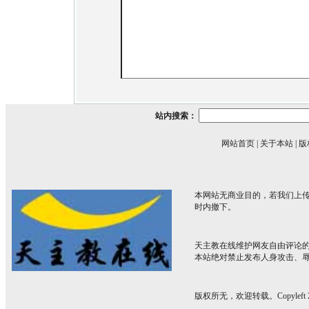
站内搜索：
网站首页
|
关于本站
|
版
本网站无商业目的，若我们上传
时内撤下。
天主教在线维护网友自由评论
本站绝对禁止发布人身攻击、
版权所无，欢迎转载。Copyleft