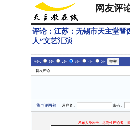
网友评
评论：
江苏：无锡市天主堂暨
人”文艺汇演
评分:
1分
2分
3分
4分
5分
网友评论
我也评两句
用户名：
密码：
发布人身攻击、辱骂性评论者，