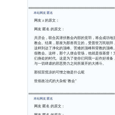
本站网友 匿名
网友 z 的原文：
网友 匿名 的原文：
共济会，联合其潜伏教会内部的党羽，将会成功地
教会。结果，那座为那兽而立的，受普世万民朝拜
这样到达了净化的顶峰、苦难的顶峰和背教的顶峰
假教会。这样，那个人便会登场，他就是假基督！
们身处的时代。这是为了使你们同我一起作好准备
与一切肆虐的邪恶势力之间所展开的大搏斗。
那招至慌凉的可憎之物是什么呢
世俗政冶式的大杂烩‘教会”
本站网友 匿名
网友 匿名 的原文：
网友 匿名 的原文：