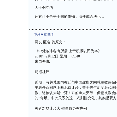
人手创立的
还有让不合乎十诫的事物，演变成合法化…
本站网友 匿名
网友 匿名 的原文：
《中梵破冰各有所需 上帝凯撒以民为本》
2018年2月12日 星期一 09:40
来自/明报
明报社评
近期，有关梵蒂冈教廷与中国政府之间就主教任命
主教任命问题上向北京让步，曾于去年两度派代表
教。这被认为是中梵关系的重大突破，但也被教会内
的”背叛。中梵关系的这一戏剧性变化，其实是双
教廷对华让步大 特事特办有先例