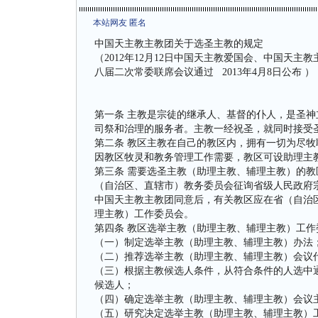
本站网友 匿名
中国天主教主教团关于选圣主教的规定
（2012年12月12日中国天主教爱国会、中国天主教
八届二次常委联席会议通过 2013年4月8日公布 ）
第一条 主教是宗徒的继承人、基督的仆人，是圣
司祭和治理的服务者。主教一经祝圣，就同时接受
第二条 教区主教在自己的教区内，拥有一切为尽牧
因教区牧灵和教务管理工作需要，教区可设助理主
第三条 需要选圣主教（助理主教、辅理主教）的
（自治区、直辖市）教务委员会征询省级人民政府
中国天主教主教团同意后，有关教区应在省（自治
理主教）工作委员会。
第四条 教区选举主教（助理主教、辅理主教）工作
（一）制定选举主教（助理主教、辅理主教）办法
（二）推荐选举主教（助理主教、辅理主教）会议
（三）根据主教候选人条件，从符合条件的人选中
候选人；
（四）确定选举主教（助理主教、辅理主教）会议
（五）研究决定选举主教（助理主教、辅理主教）