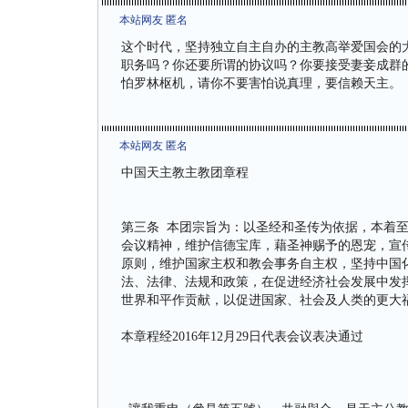
本站网友 匿名
这个时代，坚持独立自主自办的主教高举爱国会的
职务吗？你还要所谓的协议吗？你要接受妻妾成群
怕罗林枢机，请你不要害怕说真理，要信赖天主。
本站网友 匿名
中国天主教主教团章程
第三条 本团宗旨为：以圣经和圣传为依据，本着
会议精神，维护信德宝库，藉圣神赐予的恩宠，宣
原则，维护国家主权和教会事务自主权，坚持中国
法、法律、法规和政策，在促进经济社会发展中发
世界和平作贡献，以促进国家、社会及人类的更大
本章程经2016年12月29日代表会议表决通过