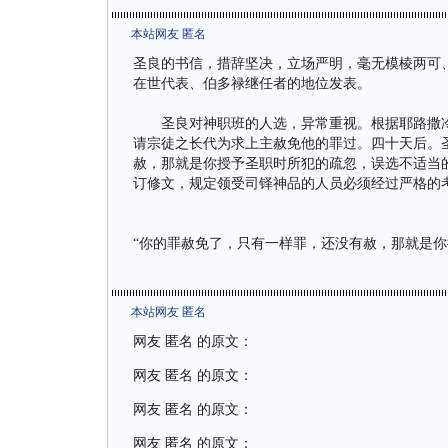
本站网友 匿名
圣良的书信，措辞坚决，立场严明，毫无模棱两可
在世代表、伯多禄继任者的地位发表。
圣良对神职班的人选，异常重视。根据耶路撒冷
请宗徒之长代为求上主赦免他的罪过。四十天后。
赦，那就是你授予圣职时所犯的疏忽，误选不适当
订修文，规定领受司铎神品的人员必须经过严格
“你的罪赦免了，只有一样罪，还没有赦，那就是
本站网友 匿名
网友 匿名 的原文：
网友 匿名 的原文：
网友 匿名 的原文：
网友 匿名 的原文：