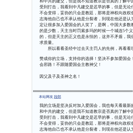
和中共的建交，但是我不知道教宗是否真的了解中国
受到打击，我看到中凡建交是迟早的事，但是无论
不会变得，妥协的只会是教廷，那将是神权向政权
志海他自己也不承认他是分裂者，到现在他还是认
定让很多加入爱国会的人笑了，是啊，中国大多数
的是少数，天主当时罚索多玛的时候一个城连5个
的，但是天主的正义也是永恒的，这并不矛盾，我
求质量。
所以看看圣经中过去天主罚人的先例，再看看现
赞成你的立场，支持你的选择！坚决不参加爱国会
会邪路！不跟随爱国会主教神父！
因父及子及圣神之名！
本站网友
段郎
我的立场是坚决反对加入爱国会，我也每天看最新
和中共的建交，但是我不知道教宗是否真的了解中国
受到打击，我看到中凡建交是迟早的事，但是无论
不会变得，妥协的只会是教廷，那将是神权向政权
志海他自己也不承认他是分裂者，到现在他还是认