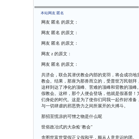
本站网友 匿名
网友 匿名 的原文：
网友 匿名 的原文：
网友 匿名 的原文：
网友 z 的原文：
网友 匿名 的原文：
共济会，联合其潜伏教会内部的党羽，将会成功地
教会。结果，那座为那兽而立的，受普世万民朝拜
这样到达了净化的顶峰、苦难的顶峰和背教的顶峰
假教会。这样，那个人便会登场，他就是假基督！
们身处的时代。这是为了使你们同我一起作好准备
与一切肆虐的邪恶势力之间所展开的大搏斗。
那招至慌凉的可憎之物是什么呢
世俗政冶式的大杂烩‘教会”
贪图世富世荣假正义假和平，顺从人意意识的团。