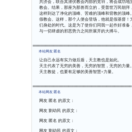
共济会，联合其潜伏教会内部的党羽，将会成功地
教会。结果，那座为那兽而立的，受普世万民朝拜
这样到达了净化的顶峰、苦难的顶峰和背教的顶峰
假教会。这样，那个人便会登场，他就是假基督！
们身处的时代。这是为了使你们同我一起作好准备
与一切肆虐的邪恶势力之间所展开的大搏斗。
本站网友 匿名
让自己永远有实力做后盾，天主教也是如此。
天主代表了无穷的美善，无穷的智慧，无穷的力量
天主教徒，也要有足够的美善智慧+力量。
本站网友 匿名
网友 匿名 的原文：
网友
劉幼民
的原文：
网友 匿名 的原文：
网友
劉幼民
的原文：