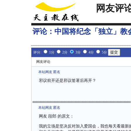
网友评
评论：
中国将纪念「独立」教
评分:
1分
2分
3分
4分
5分
网友评论
本站网友 匿名
邪议前开还是邪议签署后再开？
本站网友 匿名
网友
段郎
的原文：
我的立场是坚决反对加入爱国会，我也每天看最新