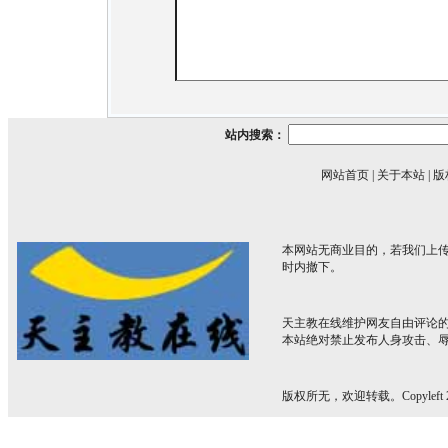
站内搜索：
网站首页
|
关于本站
|
版
本网站无商业目的，若我们上传
时内撤下。
天主教在线维护网友自由评论
本站绝对禁止发布人身攻击、
版权所无，欢迎转载。Copyleft