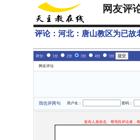
网友评
评论：
河北：唐山教区为已故
评分:
1分
2分
3分
4分
5分
网友评论
我也评两句
用户名：
密码：
发布人身攻击、辱骂性评论者，