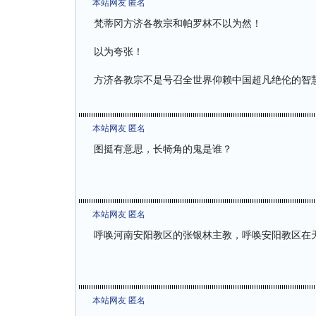
本站网友 匿名
梵蒂冈方济各教宗和帕罗林不以为然！
以为夸张！
方济各教宗不是号召全世界仰赖中国超凡绝伦的智
本站网友 匿名
图挺有意思，长犄角的鬼是谁？
本站网友 匿名
呼唤河南安阳教区的张银林主教，呼唤安阳教区在
本站网友 匿名