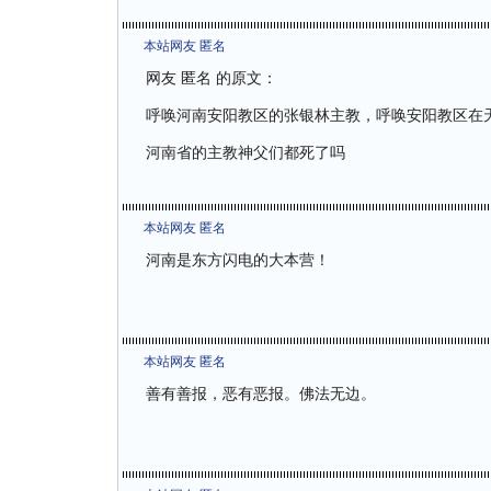
本站网友 匿名
网友 匿名 的原文：
呼唤河南安阳教区的张银林主教，呼唤安阳教区在
河南省的主教神父们都死了吗
本站网友 匿名
河南是东方闪电的大本营！
本站网友 匿名
善有善报，恶有恶报。佛法无边。