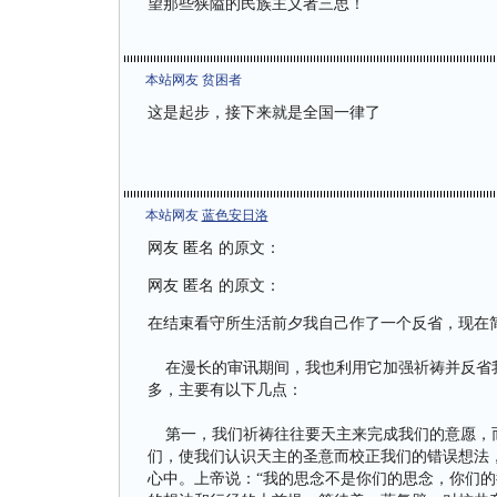
望那些狭隘的民族主义者三思！
本站网友 贫困者
这是起步，接下来就是全国一律了
本站网友
蓝色安日洛
网友 匿名 的原文：
网友 匿名 的原文：
在结束看守所生活前夕我自己作了一个反省，现在
在漫长的审讯期间，我也利用它加强祈祷并反省我
多，主要有以下几点：
第一，我们祈祷往往要天主来完成我们的意愿，而
们，使我们认识天主的圣意而校正我们的错误想法
心中。上帝说：“我的思念不是你们的思念，你们的