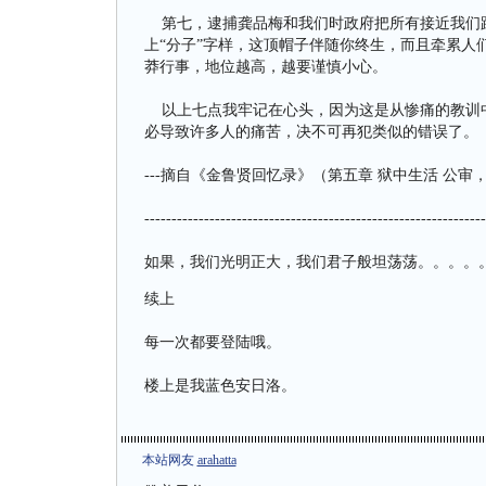
第七，逮捕龚品梅和我们时政府把所有接近我们跟
上“分子”字样，这顶帽子伴随你终生，而且牵累人
莽行事，地位越高，越要谨慎小心。
以上七点我牢记在心头，因为这是从惨痛的教训中
必导致许多人的痛苦，决不可再犯类似的错误了。
---摘自《金鲁贤回忆录》（第五章 狱中生活 公审，判
---------------------------------------------------------------
如果，我们光明正大，我们君子般坦荡荡。。。。
续上
每一次都要登陆哦。
楼上是我蓝色安日洛。
本站网友
arahatta