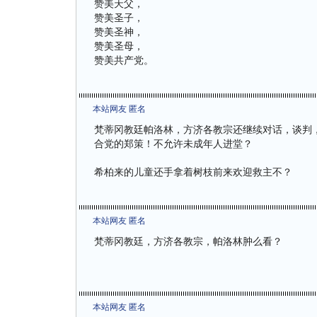
赞美天父，
赞美圣子，
赞美圣神，
赞美圣母，
赞美共产党。
本站网友 匿名
梵蒂冈教廷帕洛林，方济各教宗还继续对话，谈判
合党的郑策！不允许未成年人进堂？
希柏来的儿童还手拿着树枝前来欢迎救主不？
本站网友 匿名
梵蒂冈教廷，方济各教宗，帕洛林肿么看？
本站网友 匿名