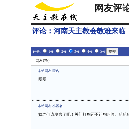
网友评
评论：
河南天主教会教难来临
评分:
1分
2分
3分
4分
5分
网友评论
本站网友 匿名
图图
本站网友 小匿名
奴才们该发言了吧！关门打狗还不让狗叫唤。哈哈