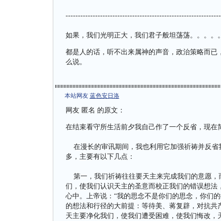
---------------------------------------------------------------
如果，我们光明正大，我们君子般坦荡荡。。。。
都是人的话，听不出来属神的声音，政治策略而已
么说。
本站网友
蓝色安日洛
网友 匿名 的原文：
在结束看守所生活前夕我自己作了一个反省，现在
在漫长的审讯期间，我也利用它加强祈祷并反省我
多，主要有以下几点：
第一，我们祈祷往往要天主来完成我们的意愿，而
们，使我们认识天主的圣意而校正我们的错误想法
心中。上帝说：“我的思念不是你们的思念，你们的
的想法和行径的大前提：等待美、蒋复辟，对抗共
天主要净化我们，使我们遭受困难，使我们悔改，