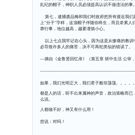
乱纪的帽子，神职人员必须提高认识不做违法的事
第七，逮捕龚品梅和我们时政府把所有接近我们跟
上“分子”字样，这顶帽子伴随你终生，而且牵累人
莽行事，地位越高，越要谨慎小心。
以上七点我牢记在心头，因为这是从惨痛的教训中
必导致许多人的痛苦，决不可再犯类似的错误了。
---摘自《金鲁贤回忆录》（第五章 狱中生活 公审，判
---------------------------------------------------------------
如果，我们光明正大，我们君子般坦荡荡。。。。
都是人的话，听不出来属神的声音，政治策略而已
么说。
人都做不好，神又有什么用！
您说：对吗！