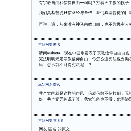
有宗教自由和信仰自由一词吗？打着天主教的幌子
我们真基督徒只信圣经与圣传。我们真基督徒的目
再说一遍，从来没有神马宗教自由，也不靠民主人
本站网友 匿名
请问arahatta：现在中国刚发表了宗教信仰自
宪法明明规定宗教信仰自由，你怎么连宪法也要抛
民，怎么就不能提宪法呢！？
本站网友 匿名
共产党的就是这样的作风，信就信教不信拉倒，无
好，共产党无神说了算，我党谁的也不听，危害渗
本站网友 贫困者
网友 匿名 的原文：