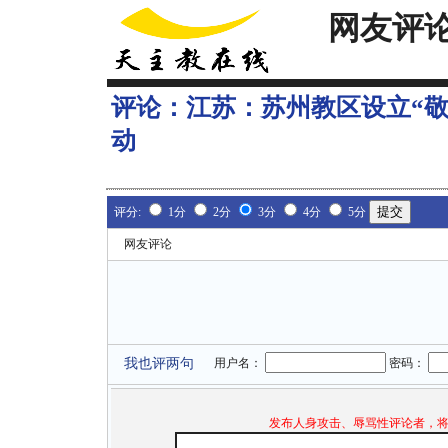
网友评
评论：
江苏：苏州教区设立“
动
评分:
1分
2分
3分
4分
5分
网友评论
我也评两句
用户名：
密码：
发布人身攻击、辱骂性评论者，