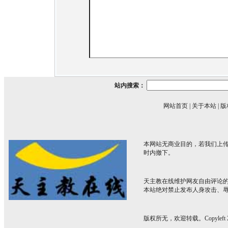
站内搜索：
网站首页
|
关于本站
|
版
本网站无商业目的，若我们上传
时内撤下。
天主教在线维护网友自由评论
本站绝对禁止发布人身攻击、
版权所无，欢迎转载。Copyleft