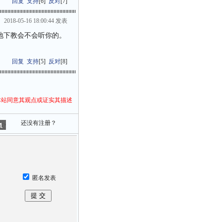
回复
支持
[
6
]
反对
[
7
]
2018-05-16 18:00:44 发表
地下教会不会听你的。
回复
支持
[
5
]
反对
[
8
]
本站同意其观点或证实其描述
还没有注册？
匿名发表