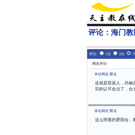
评论：
海门教
评分:
1分
2分
网友评论
本站网友 匿名
这就是双面人，共融
宗的认可合法了，合
本站网友 匿名
这么明显的爱国会，