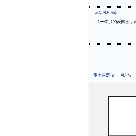
本站网友 匿名
又一張脸的爱国会，
我也评两句
用户名：