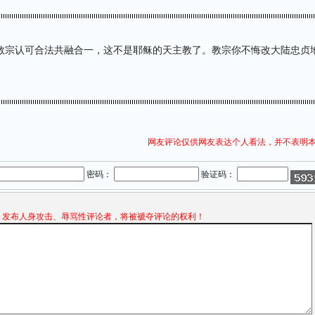
教宗认可合法共融合一，这不是耶稣的天主教了。教宗你不悔改大陆忠贞
网友评论仅供网友表达个人看法，并不表明
密码：
验证码：
发布人身攻击、辱骂性评论者，将被褫夺评论的权利！