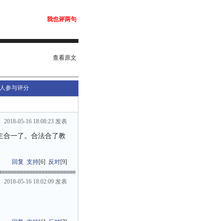
我也评两句
查看原文
人参与评分
2018-05-16 18:08:23 发表
主合一了。合法合了教
回复
支持
[
6
]
反对
[
9
]
2018-05-16 18:02:09 发表