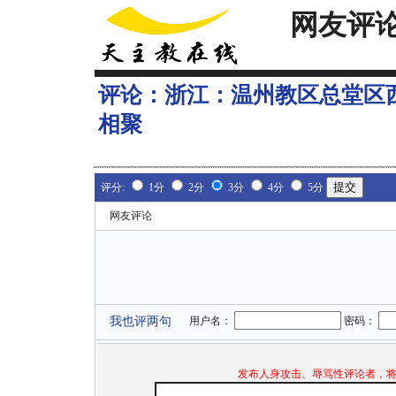
网友评
评论：
浙江：温州教区总堂区
相聚
评分:
1分
2分
3分
4分
5分
网友评论
我也评两句
用户名：
密码：
发布人身攻击、辱骂性评论者，