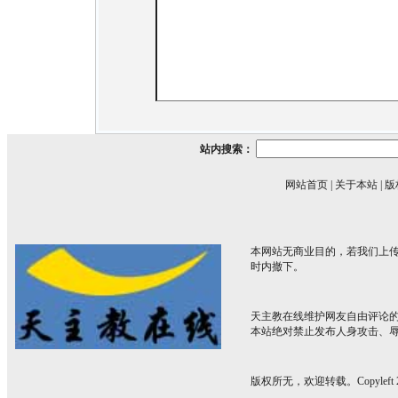
站内搜索：
网站首页
|
关于本站
|
版
本网站无商业目的，若我们上传
时内撤下。
天主教在线维护网友自由评论
本站绝对禁止发布人身攻击、
版权所无，欢迎转载。Copyleft