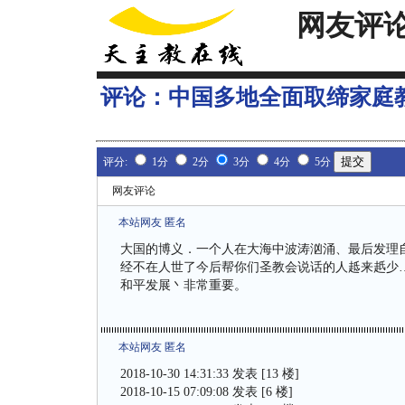
网友评
评论：
中国多地全面取缔家庭
评分:
1分
2分
3分
4分
5分
网友评论
本站网友 匿名
大国的博义．一个人在大海中波涛汹涌、最后发理
经不在人世了今后帮你们圣教会说话的人趆来赿少
和平发展丶非常重要。
本站网友 匿名
2018-10-30 14:31:33 发表 [13 楼]
2018-10-15 07:09:08 发表 [6 楼]