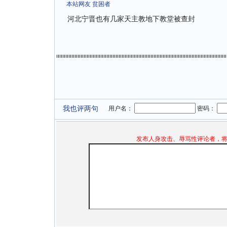
本站网友 贫困者
河北宁晋也有几家天主教地下教堂被查封
我也评两句
用户名：
密码：
发布人身攻击、辱骂性评论者，