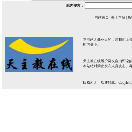
站内搜索：
网站首页
|
关于本站
|
版
本网站无商业目的，若我们上传
时内撤下。
天主教在线维护网友自由评论
本站绝对禁止发布人身攻击、
版权所无，欢迎转载。Copyleft