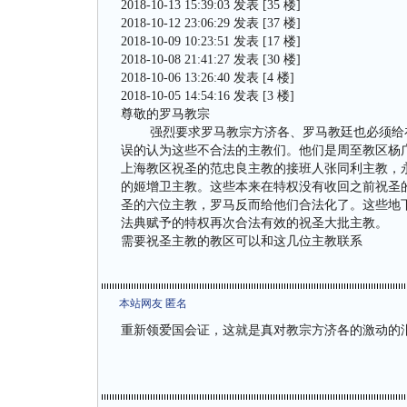
2018-10-13 15:39:03 发表 [35 楼]
2018-10-12 23:06:29 发表 [37 楼]
2018-10-09 10:23:51 发表 [17 楼]
2018-10-08 21:41:27 发表 [30 楼]
2018-10-06 13:26:40 发表 [4 楼]
2018-10-05 14:54:16 发表 [3 楼]
尊敬的罗马教宗
强烈要求罗马教宗方济各、罗马教廷也必须给在2
误的认为这些不合法的主教们。他们是周至教区杨广彦
上海教区祝圣的范忠良主教的接班人张同利主教，
的姬增卫主教。这些本来在特权没有收回之前祝圣
圣的六位主教，罗马反而给他们合法化了。这些地下
法典赋予的特权再次合法有效的祝圣大批主教。
需要祝圣主教的教区可以和这几位主教联系
本站网友 匿名
重新领爱国会证，这就是真对教宗方济各的激动的