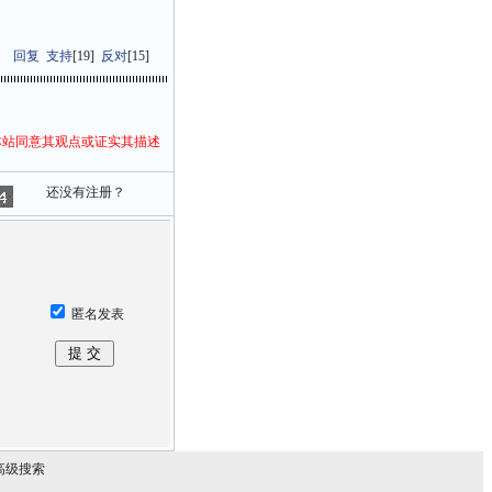
回复
支持
[
19
]
反对
[
15
]
本站同意其观点或证实其描述
还没有注册？
匿名发表
高级搜索