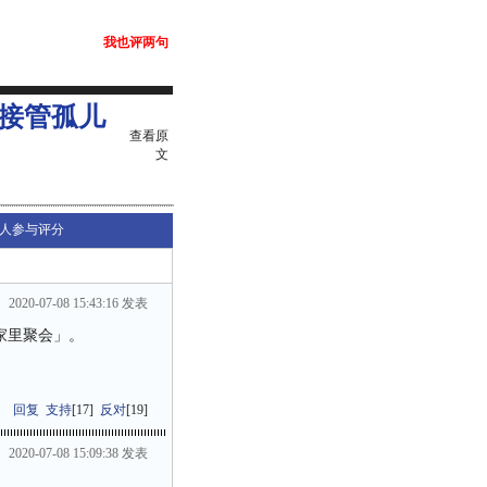
我也评两句
接管孤儿
查看原
文
人参与评分
2020-07-08 15:43:16 发表
家里聚会」。
回复
支持
[
17
]
反对
[
19
]
2020-07-08 15:09:38 发表