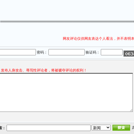
网友评论仅供网友表达个人看法，并不表明
密码：
验证码：
发布人身攻击、辱骂性评论者，将被褫夺评论的权利！
索：