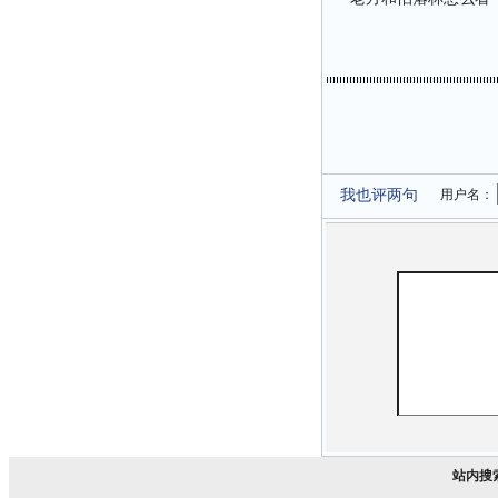
我也评两句
用户名：
站内搜