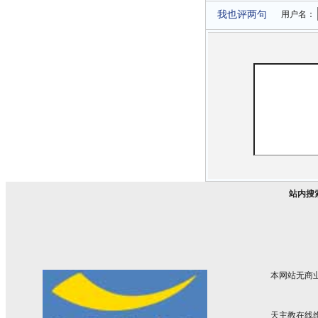
我也评两句
用户名：
站内搜
本网站无商
天主教在线