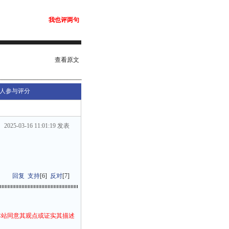
我也评两句
查看原文
人参与评分
2025-03-16 11:01:19 发表
回复
支持
[
6
]
反对
[
7
]
本站同意其观点或证实其描述