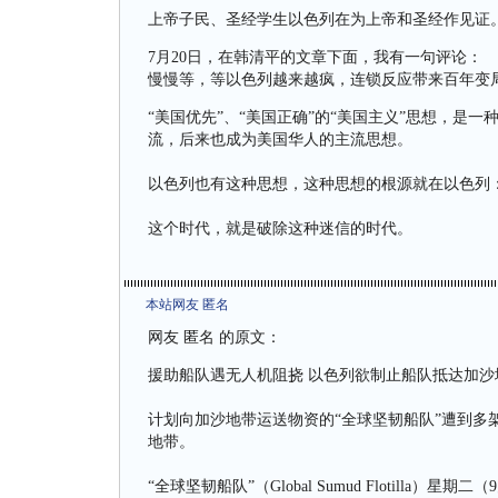
上帝子民、圣经学生以色列在为上帝和圣经作见证
7月20日，在韩清平的文章下面，我有一句评论：
慢慢等，等以色列越来越疯，连锁反应带来百年变
“美国优先”、“美国正确”的“美国主义”思想，是
流，后来也成为美国华人的主流思想。
以色列也有这种思想，这种思想的根源就在以色列
这个时代，就是破除这种迷信的时代。
本站网友 匿名
网友 匿名 的原文：
援助船队遇无人机阻挠 以色列欲制止船队抵达加沙
计划向加沙地带运送物资的“全球坚韧船队”遭到多
地带。
“全球坚韧船队”（Global Sumud Flotill