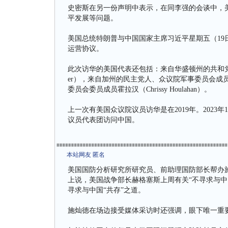
史密斯在另一份声明中表示，在同李强的会谈中，
平发展等问题。
美国总统特朗普与中国国家主席习近平星期五（19日
运营协议。
此次访华的美国代表还包括：来自华盛顿州的共和党人、众
er），来自加州的民主党人、众议院军事委员会成员坎
委员会委员成员霍拉汉（Chrissy Houlahan）。
上一次有美国众议院议员访华是在2019年。2023年1
议员代表团访问中国。
本站网友 匿名
美国国防分析研究所研究员、前助理国防部长帮办施灿德（
上说，美国战争部长赫格塞斯上周有关“不寻求与中
寻求与中国“共存”之道。
施灿德在场边接受媒体采访时还强调，眼下唯一重