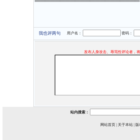
我也评两句
用户名：
密码：
发布人身攻击、辱骂性评论者，
站内搜索：
网站首页
|
关于本站
|
版