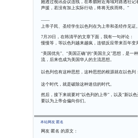
她透过视讯会议连线，在希腊附近海域对路透社记
声援，若没有加上实际行动，终将无疾而终。”
——
上帝子民、圣经学生以色列在为上帝和圣经作见证
7月20日，在韩清平的文章下面，我有一句评论：
慢慢等，等以色列越来越疯，连锁反应带来百年变
“美国优先”、“美国正确”的“美国主义”思想，是
流，后来也成为美国华人的主流思想。
以色列也有这种思想，这种思想的根源就在以色列
这个时代，就是破除这种迷信的时代。
然后，接下来就要对“以色列的上帝”，以及“新以色
要以为上帝会偏向你们。
本站网友 匿名
网友 匿名 的原文：