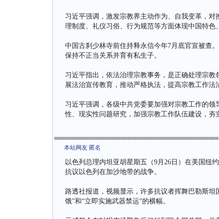
习近平强调，激发宗教界主动作为、自我变革，对
理制度、礼仪习俗、行为规范等方面体现中国特色
中国古刹少林寺前住持释永信今年7月底官宣被查
保持不正当关系并育有私生子。
习近平指出，依法治理宗教事务，是正确处理宗教
展法治宣传教育，推动严格执法，提高宗教工作法
习近平强调，各级中共党委要加强对宗教工作的领
性、现实性问题研究，加强宗教工作队伍建设，夯
本站网友 匿名
以色列总理内坦亚胡星期五（9月26日）在美国纽
抗议以色列在加沙地带的战争。
路透社报道，视频显示，许多抗议者挥舞巴勒斯坦国
饿”和“立即实施武器禁运”的横幅。