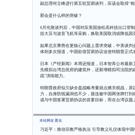
副总理何立峰进行第五轮贸易谈判，应该会取得“相
那会是什么样的突破？
6月伦敦谈判后，中国对应美国放松高科技出口管
括大豆与波音飞机等采购，换取美国取消或降低因芬
如果北京乘势在更核心问题上需求突破，中美谈判
体则多次报道，中国欲借贸易协议迫使特朗普正式
日本《产经新闻》本周还报道，日本智库公布最新
先模拟台湾总统府的建筑外，还新增模拟司法院的
战”演练能力。
特朗普政府似欠缺全盘战略考量就点燃关税战，原
力，自身防线漏洞也不少，接连被中国两张牌打到
成与中国签署贸易协议的首要目标，而在台湾议题
本站网友 匿名
习近平：推动宗教严格执法 引导教义礼仪体现中国