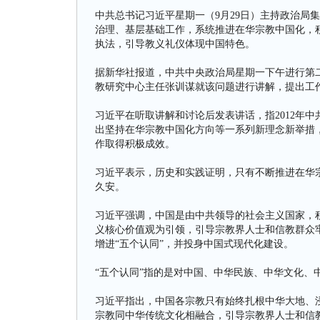
中共总书记习近平星期一（9月29日）主持政治局
治理、基层基础工作，系统推进在华宗教中国化，
执法，引导教义礼仪体现中国特色。
据新华社报道，中共中央政治局星期一下午进行第
教研究中心主任张训谋就该问题进行讲解，提出工
习近平在听取讲解和讨论后发表讲话，指2012年
出坚持在华宗教中国化方向等一系列新理念新举措
作取得积极成效。
习近平表示，历史和实践证明，只有不断推进在华
久安。
习近平强调，中国是由中共领导的社会主义国家，
义核心价值观为引领，引导宗教界人士和信教群众
增进“五个认同”，并投身中国式现代化建设。
“五个认同”指的是对中国、中华民族、中华文化、
习近平指出，中国各宗教只有始终扎根中华大地、
宗教同中华传统文化相融合，引导宗教界人士和信