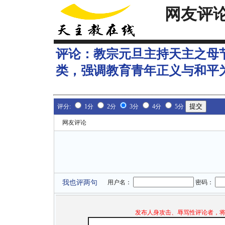
网友评
评论：
教宗元旦主持天主之母
类，强调教育青年正义与和平
评分:
1分
2分
3分
4分
5分
网友评论
我也评两句
用户名：
密码：
发布人身攻击、辱骂性评论者，