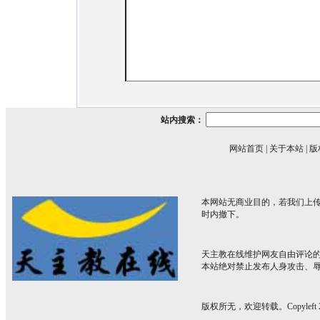
站内搜索：
网站首页
|
关于本站
|
版
本网站无商业目的，若我们上传
时内撤下。
天主教在线维护网友自由评论
本站绝对禁止发布人身攻击、
版权所无，欢迎转载。Copyleft