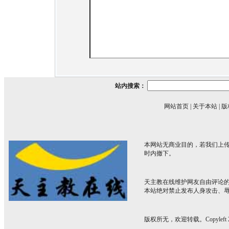
站内搜索：
网站首页
|
关于本站
|
版
本网站无商业目的，若我们上传
时内撤下。
天主教在线维护网友自由评论
本站绝对禁止发布人身攻击、
版权所无，欢迎转载。Copyleft