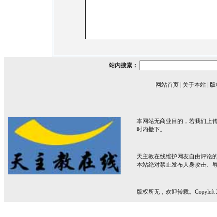
站内搜索：
网站首页
|
关于本站
|
版
本网站无商业目的，若我们上传
时内撤下。
天主教在线维护网友自由评论
本站绝对禁止发布人身攻击、
版权所无，欢迎转载。Copyleft