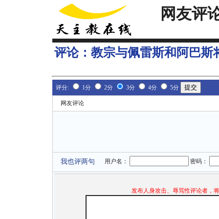
网友评
评论：
教宗与佩雷斯和阿巴斯
评分:
1分
2分
3分
4分
5分
网友评论
我也评两句
用户名：
密码：
发布人身攻击、辱骂性评论者，