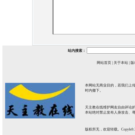
站内搜索：
网站首页
|
关于本站
|
版
本网站无商业目的，若我们上传
时内撤下。
天主教在线维护网友自由评论
本站绝对禁止发布人身攻击、
版权所无，欢迎转载。Copyleft