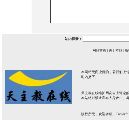
站内搜索：
网站首页
|
关于本站
|
版
本网站无商业目的，若我们上传
时内撤下。
天主教在线维护网友自由评论
本站绝对禁止发布人身攻击、
版权所无，欢迎转载。Copyleft