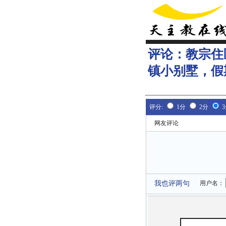
评论：
教宗住
镇小别墅，假
评分:
1分
2分
网友评论
我也评两句
用户名：