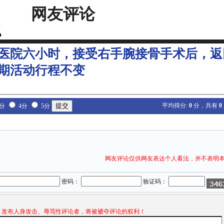
网友评论
医院六小时，接受右手腕接骨手术后，返
期活动行程不变
平均得分:
0
分，共有
0
3分
4分
5分
网友评论仅供网友表达个人看法，并不表明
密码：
验证码：
发布人身攻击、辱骂性评论者，将被褫夺评论的权利！