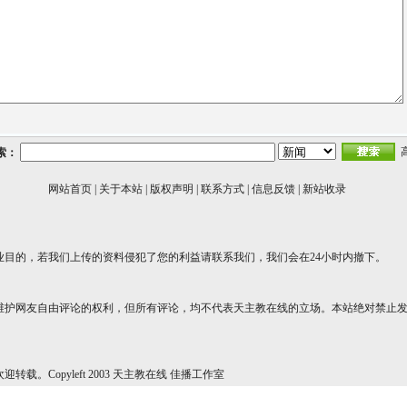
索：
网站首页
|
关于本站
|
版权声明
|
联系方式
|
信息反馈
|
新站收录
业目的，若我们上传的资料侵犯了您的利益请联系我们，我们会在24小时内撤下。
维护网友自由评论的权利，但所有评论，均不代表天主教在线的立场。本站绝对禁止
转载。Copyleft 2003 天主教在线 佳播工作室