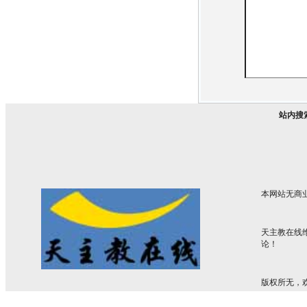
站内搜
本网站无商
天主教在线
论！
版权所无，欢迎