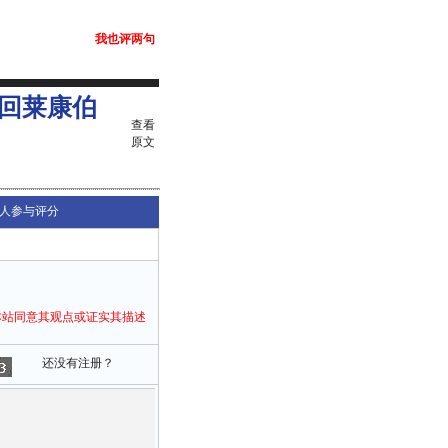
我也评两句
回莱康伯
查看
原文
人参与评分
本站同意其观点或证实其描述
还没有注册？