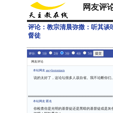
网友评
评论：
教宗清晨弥撒：听其谈
督徒
评分:
1分
2分
3分
4分
5分
网友评论
本站网友
ancylostomiasis
说的太好了，这论坛很多人该自省。我不论断你们
本站网友 匿名
你检查你是光明的基督徒还是黑暗的基督徒或是灰