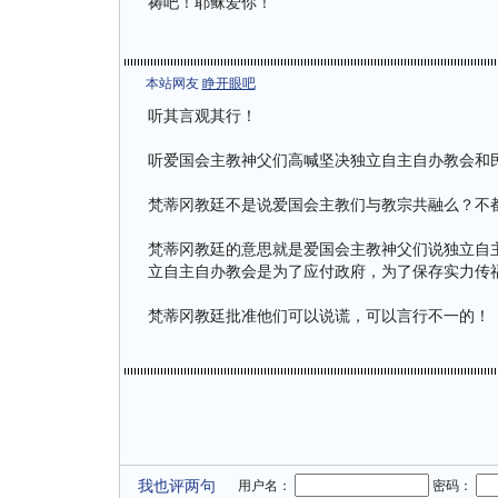
祷吧！耶稣爱你！
本站网友
睁开眼吧
听其言观其行！
听爱国会主教神父们高喊坚决独立自主自办教会和
梵蒂冈教廷不是说爱国会主教们与教宗共融么？不
梵蒂冈教廷的意思就是爱国会主教神父们说独立自
立自主自办教会是为了应付政府，为了保存实力传
梵蒂冈教廷批准他们可以说谎，可以言行不一的！
我也评两句
用户名：
密码：