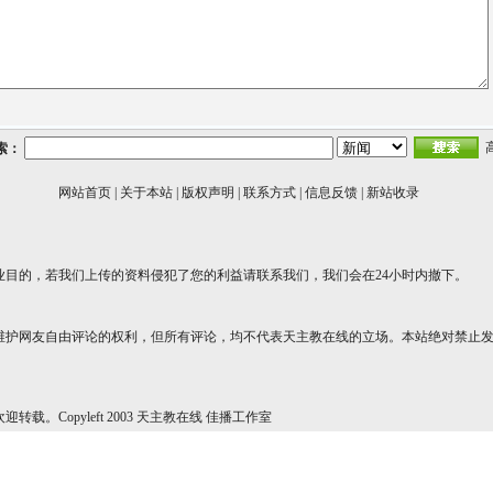
索：
网站首页
|
关于本站
|
版权声明
|
联系方式
|
信息反馈
|
新站收录
业目的，若我们上传的资料侵犯了您的利益请联系我们，我们会在24小时内撤下。
维护网友自由评论的权利，但所有评论，均不代表天主教在线的立场。本站绝对禁止
转载。Copyleft 2003 天主教在线 佳播工作室