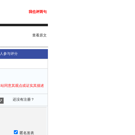
我也评两句
查看原文
人参与评分
本站同意其观点或证实其描述
还没有注册？
匿名发表