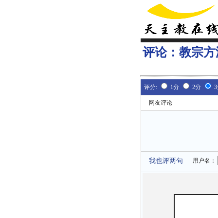
评论：
教宗方
评分:
1分
2分
网友评论
我也评两句
用户名：