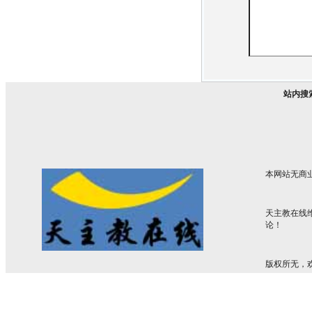
站内搜
本网站无商
天主教在线
论！
版权所无，欢迎