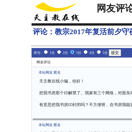
网友评
评论：
教宗2017年复活前夕
评分:
1分
2分
3分
4分
5分
网友评论
本站网友 匿名
天主教在线小编，你好！
把我书房那个ID解禁了。我家有三个网络，对面东
有意思把我书房ID封闭吗？不方便呀。在书房我能
本站网友 匿名