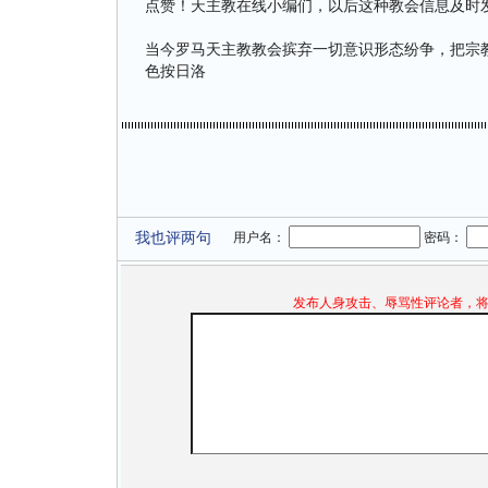
点赞！天主教在线小编们，以后这种教会信息及时
当今罗马天主教教会摈弃一切意识形态纷争，把宗教
色按日洛
我也评两句
用户名：
密码：
发布人身攻击、辱骂性评论者，