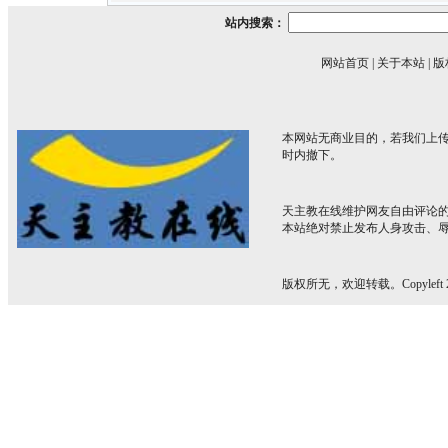
站内搜索：
网站首页
|
关于本站
|
版
本网站无商业目的，若我们上传
时内撤下。
天主教在线维护网友自由评论
本站绝对禁止发布人身攻击、
版权所无，欢迎转载。Copyleft