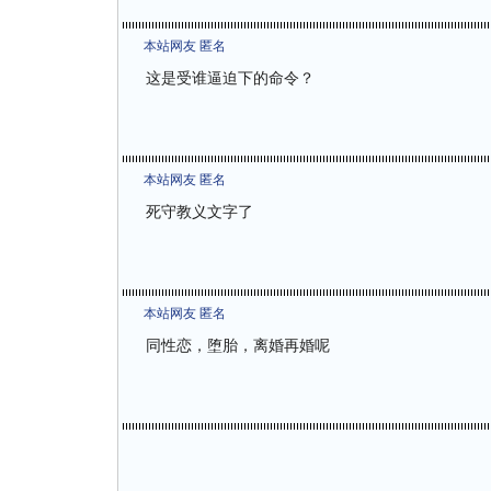
本站网友 匿名
这是受谁逼迫下的命令？
本站网友 匿名
死守教义文字了
本站网友 匿名
同性恋，堕胎，离婚再婚呢