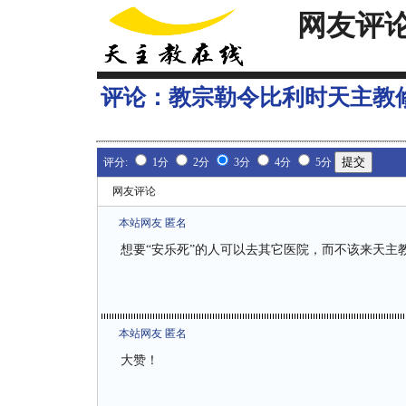
网友评
评论：
教宗勒令比利时天主教
评分:
1分
2分
3分
4分
5分
网友评论
本站网友 匿名
想要“安乐死”的人可以去其它医院，而不该来天主
本站网友 匿名
大赞！