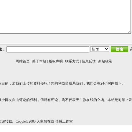
索：
网站首页
|
关于本站
|
版权声明
|
联系方式
|
信息反馈
|
新站收录
业目的，若我们上传的资料侵犯了您的利益请联系我们，我们会在24小时内撤下。
维护网友自由评论的权利，但所有评论，均不代表天主教在线的立场。本站绝对禁止
转载。Copyleft 2003 天主教在线 佳播工作室