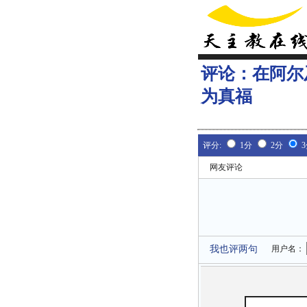
评论：
在阿尔
为真福
评分:
1分
2分
网友评论
我也评两句
用户名：