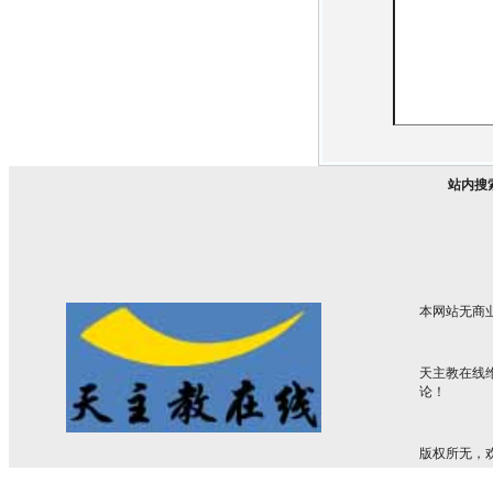
站内搜
本网站无商
天主教在线
论！
版权所无，欢迎