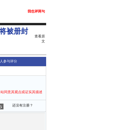
我也评两句
将被册封
查看原
文
人参与评分
本站同意其观点或证实其描述
还没有注册？