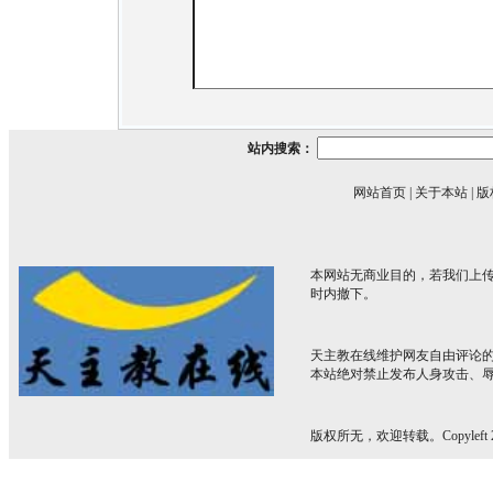
站内搜索：
网站首页
|
关于本站
|
版
本网站无商业目的，若我们上传
时内撤下。
天主教在线维护网友自由评论
本站绝对禁止发布人身攻击、
版权所无，欢迎转载。Copyleft