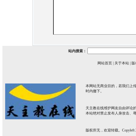
站内搜索：
网站首页
|
关于本站
|
版
本网站无商业目的，若我们上传
时内撤下。
天主教在线维护网友自由评论
本站绝对禁止发布人身攻击、
版权所无，欢迎转载。Copyleft