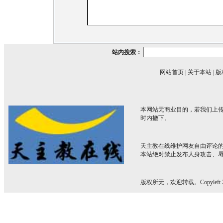
站内搜索：
网站首页
|
关于本站
|
版
本网站无商业目的，若我们上传
时内撤下。
天主教在线维护网友自由评论
本站绝对禁止发布人身攻击、
版权所无，欢迎转载。Copyleft