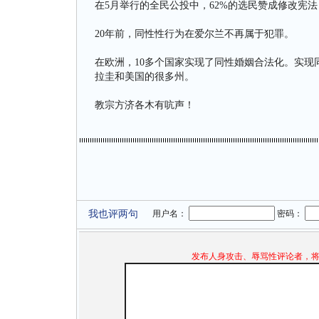
在5月举行的全民公投中，62%的选民赞成修改宪
20年前，同性性行为在爱尔兰不再属于犯罪。
在欧洲，10多个国家实现了同性婚姻合法化。实
拉圭和美国的很多州。
教宗方济各木有吭声！
我也评两句
用户名：
密码：
发布人身攻击、辱骂性评论者，