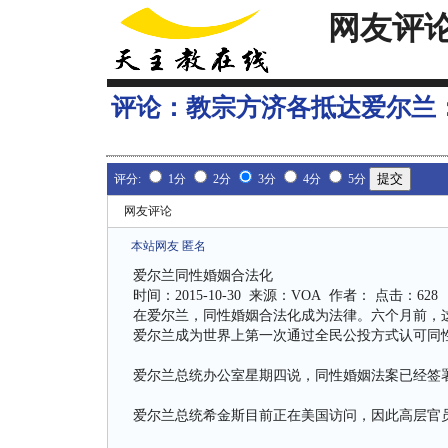
网友评
评论：
教宗方济各抵达爱尔兰
评分:
1分
2分
3分
4分
5分
网友评论
本站网友 匿名
爱尔兰同性婚姻合法化
时间：2015-10-30 来源：VOA 作者： 点击：628
在爱尔兰，同性婚姻合法化成为法律。六个月前，
爱尔兰成为世界上第一次通过全民公投方式认可同
爱尔兰总统办公室星期四说，同性婚姻法案已经签
爱尔兰总统希金斯目前正在美国访问，因此高层官