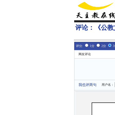
评论：
《公教
评分:
1分
2分
网友评论
我也评两句
用户名：