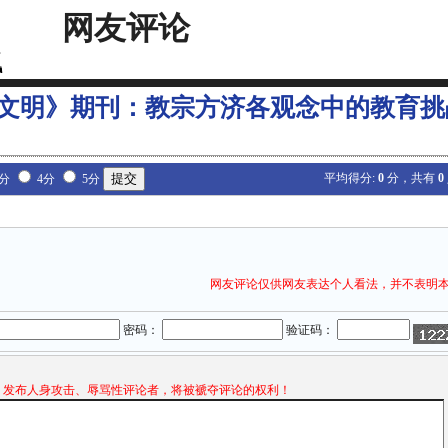
网友评论
文明》期刊：教宗方济各观念中的教育挑
平均得分:
0
分，共有
0
3分
4分
5分
网友评论仅供网友表达个人看法，并不表明
密码：
验证码：
发布人身攻击、辱骂性评论者，将被褫夺评论的权利！