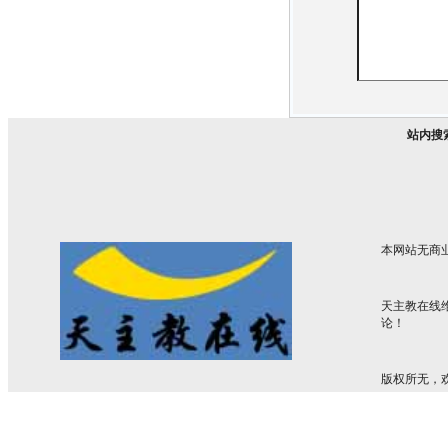
站内搜
本网站无商
天主教在线
论！
版权所无，欢迎