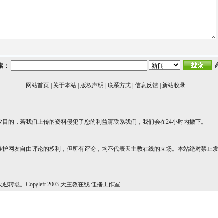
索：
网站首页
|
关于本站
|
版权声明
|
联系方式
|
信息反馈
|
新站收录
业目的，若我们上传的资料侵犯了您的利益请联系我们，我们会在24小时内撤下。
维护网友自由评论的权利，但所有评论，均不代表天主教在线的立场。本站绝对禁止
转载。Copyleft 2003 天主教在线 佳播工作室