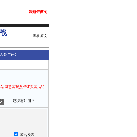
我也评两句
战
查看原文
人参与评分
本站同意其观点或证实其描述
还没有注册？
匿名发表