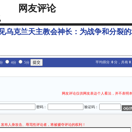
网友评论
见乌克兰天主教会神长：为战争和分裂的
平均得分:
0
分，共有
0
3分
4分
5分
网友评论仅供网友表达个人看法，并不表明
密码：
验证码：
发布人身攻击、辱骂性评论者，将被褫夺评论的权利！