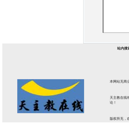
站内搜
本网站无商
天主教在线
论！
版权所无，欢迎