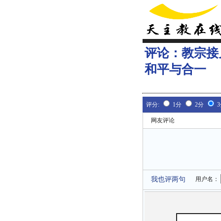
评论：
教宗接
和平与合一
评分:
1分
2分
网友评论
我也评两句
用户名：