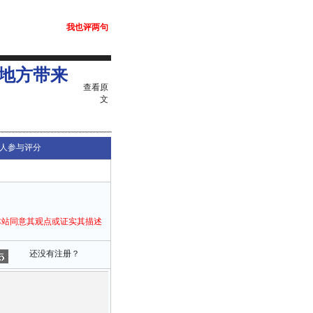
我也评两句
地方带来
查看原
文
人参与评分
本站同意其观点或证实其描述
还没有注册？