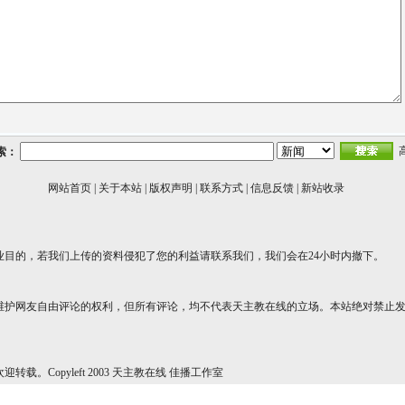
索：
网站首页
|
关于本站
|
版权声明
|
联系方式
|
信息反馈
|
新站收录
业目的，若我们上传的资料侵犯了您的利益请联系我们，我们会在24小时内撤下。
维护网友自由评论的权利，但所有评论，均不代表天主教在线的立场。本站绝对禁止
转载。Copyleft 2003 天主教在线 佳播工作室