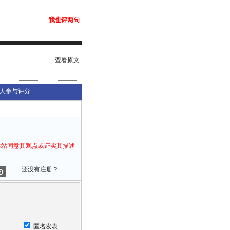
我也评两句
查看原文
人参与评分
本站同意其观点或证实其描述
还没有注册？
匿名发表