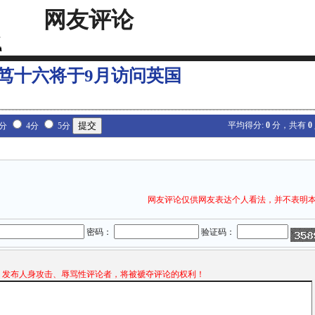
网友评论
笃十六将于9月访问英国
平均得分:
0
分，共有
0
3分
4分
5分
网友评论仅供网友表达个人看法，并不表明
密码：
验证码：
发布人身攻击、辱骂性评论者，将被褫夺评论的权利！