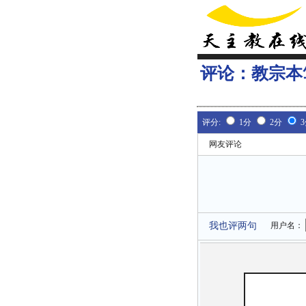
评论：
教宗本
评分:
1分
2分
网友评论
我也评两句
用户名：