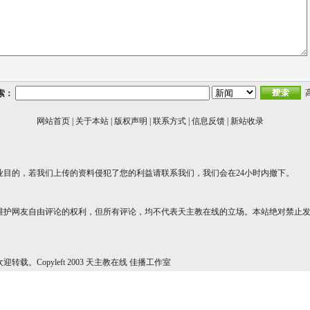
索：
网站首页
|
关于本站
|
版权声明
|
联系方式
|
信息反馈
|
新站收录
业目的，若我们上传的资料侵犯了您的利益请联系我们，我们会在24小时内撤下。
维护网友自由评论的权利，但所有评论，均不代表天主教在线的立场。本站绝对禁止
转载。Copyleft 2003 天主教在线 佳播工作室