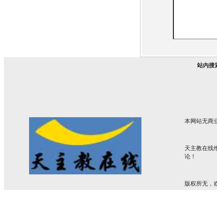
站内搜
本网站无商
天主教在线
论！
版权所无，欢迎